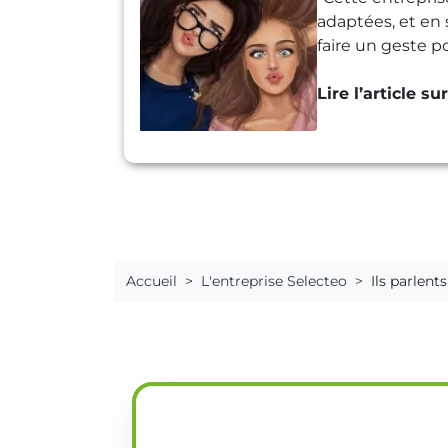
adaptées, et en 
faire un geste 
Lire l’article su
Accueil
L'entreprise Selecteo
Ils parlent