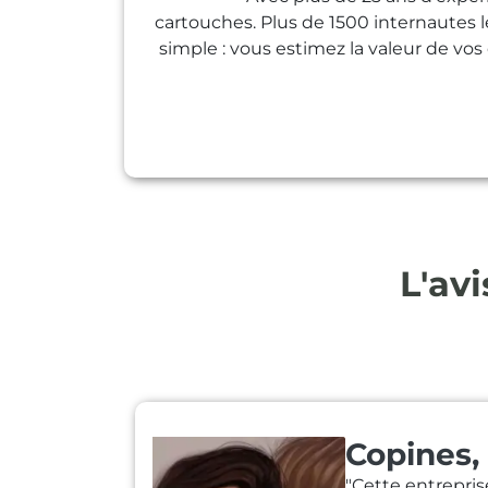
cartouches. Plus de 1500 internautes 
simple : vous estimez la valeur de vo
L'avi
Copines,
"Cette entrepris