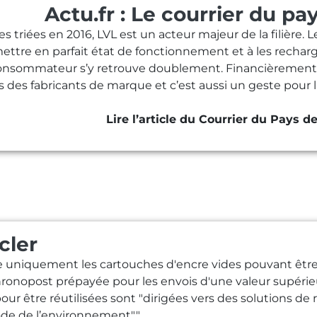
Actu.fr : Le courrier du pa
 triées en 2016, LVL est un acteur majeur de la filière. 
ettre en parfait état de fonctionnement et à les recharg
 consommateur s’y retrouve doublement. Financièrement,
 des fabricants de marque et c’est aussi un geste pour 
Lire l’article du Courrier du Pays d
cler
 uniquement les cartouches d'encre vides pouvant être ré
ronopost prépayée pour les envois d'une valeur supérieu
 être réutilisées sont "dirigées vers des solutions de 
ode de l’environnement"."