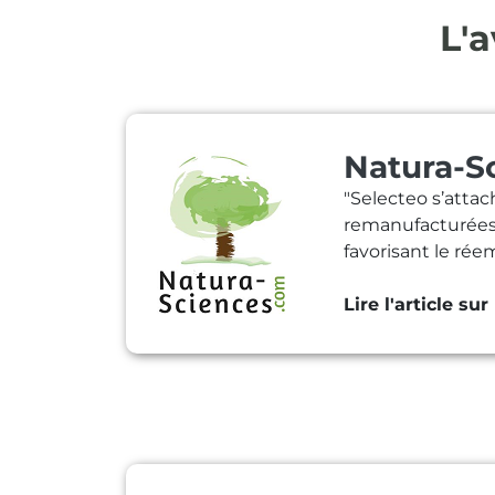
L'a
Natura-S
"Selecteo s’attac
remanufacturées. 
favorisant le rée
Lire l'article sur