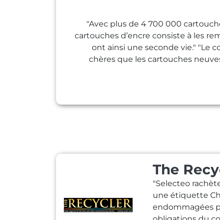
"Avec plus de 4 700 000 cartouches
cartouches d’encre consiste à les rem
ont ainsi une seconde vie." "Le
chères que les cartouches neuves
The Recy
"Selecteo rachète
une étiquette Ch
endommagées pour
obligations du c