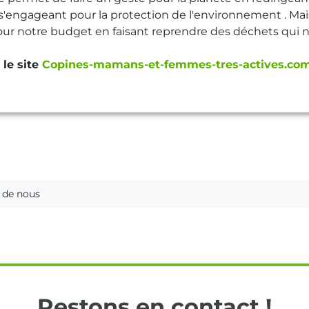
s'engageant pour la protection de l'environnement . Mai
pour notre budget en faisant reprendre des déchets qui
r le site
Copines-mamans-et-femmes-tres-actives.co
s de nous
Restons en contact !