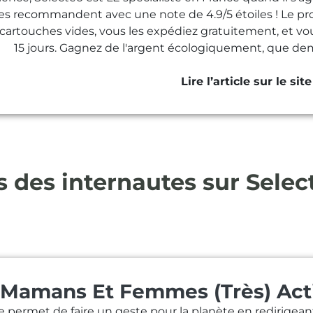
les recommandent avec une note de 4.9/5 étoiles ! Le pr
s cartouches vides, vous les expédiez gratuitement, et v
15 jours. Gagnez de l'argent écologiquement, que de
Lire l’article sur le sit
s des internautes sur Selec
 Mamans Et Femmes (Très) Act
e permet de faire un geste pour la planète en redirigeant