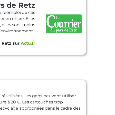
ys de Retz
Le réemploi de ces
er en encre. Elles
 elles sont moins
l’environnement."
e Retz sur
Actu.fr
utilisées ; les gens peuvent utiliser
re à 20 €. Les cartouches trop
recyclage appropriées dans le cadre des