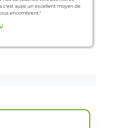
s c'est aussi un excellent moyen de
 nous encombrent."
m/