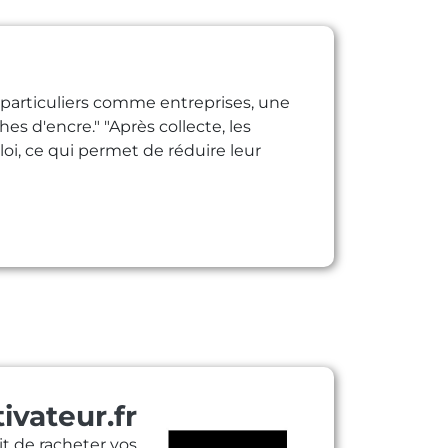
s, particuliers comme entreprises, une
 d'encre." "Après collecte, les
loi, ce qui permet de réduire leur
vateur.fr
it de racheter vos