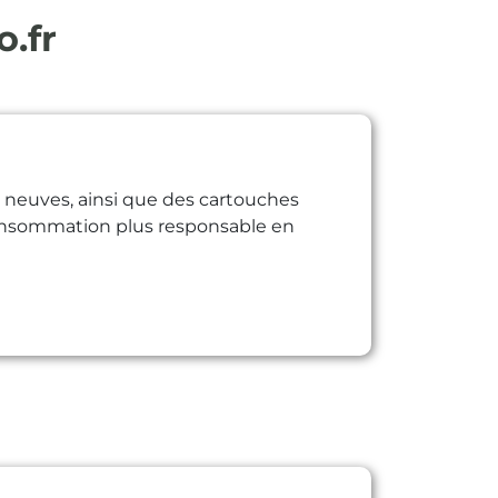
o.fr
e neuves, ainsi que des cartouches
e consommation plus responsable en