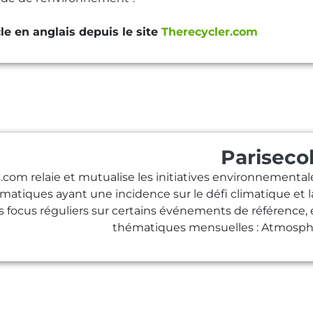
cle en anglais depuis le site
Therecycler.com
Pariseco
.com relaie et mutualise les initiatives environnementa
ématiques ayant une incidence sur le défi climatique et 
s focus réguliers sur certains événements de référence, e
thématiques mensuelles : Atmosphè