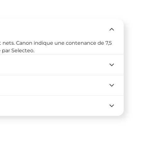
t nets. Canon indique une contenance de 7,5
 par Selecteo.