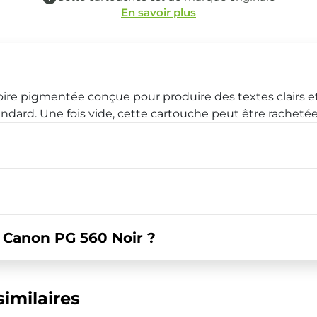
En savoir plus
ire pigmentée conçue pour produire des textes clairs e
andard. Une fois vide, cette cartouche peut être rachetée
Canon PG 560 Noir ?
imilaires