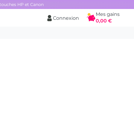
rtouches HP et Canon
Mes gains
Connexion
Panier
0,00 €