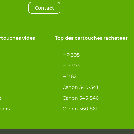
Contact
rtouches vides
Top des cartouches rachetées
HP 305
HP 303
HP 62
Canon 540-541
e
Canon 545-546
asers
Canon 560-561