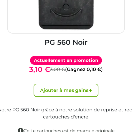
PG 560 Noir
Actuellement en promotion
3,10 €
3,00 €
(Gagnez 0,10 €)
+
Ajouter à mes gains
 votre PG 560 Noir grâce à notre solution de reprise et re
cartouches d'encre.
Cette cartouches est de marque originale