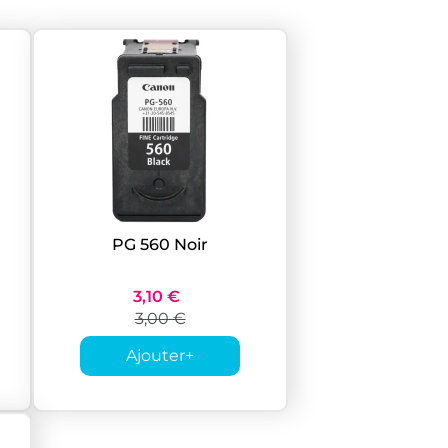
PG 560 Noir
3,10 €
3,00 €
Ajouter
+