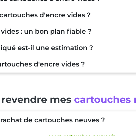
artouches d'encre vides ?
vides : un bon plan fiable ?
qué est-il une estimation ?
rtouches d'encre vides ?
revendre mes
cartouches 
rachat de cartouches neuves ?