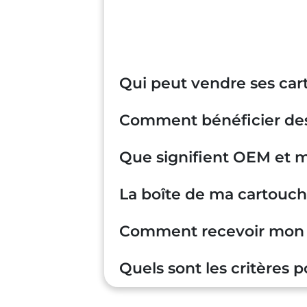
Il vous suffit d'effectuer une dema
Après avoir reçu l'acceptation de v
15 jours ouvrés après votre envoi.
Qui peut vendre ses car
Comment bénéficier des f
Que signifient OEM et 
La boîte de ma cartouche
Comment recevoir mon 
Quels sont les critères 