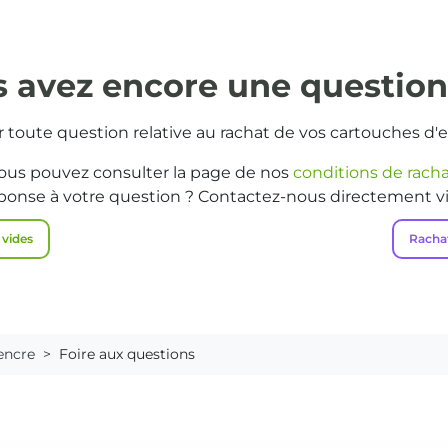
 avez encore une questio
 toute question relative au rachat de vos cartouches d'e
ous pouvez consulter la page de nos
conditions de rach
ponse à votre question ? Contactez-nous directement v
 vides
Racha
encre
Foire aux questions