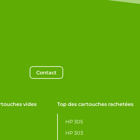
Contact
rtouches vides
Top des cartouches rachetées
HP 305
HP 303