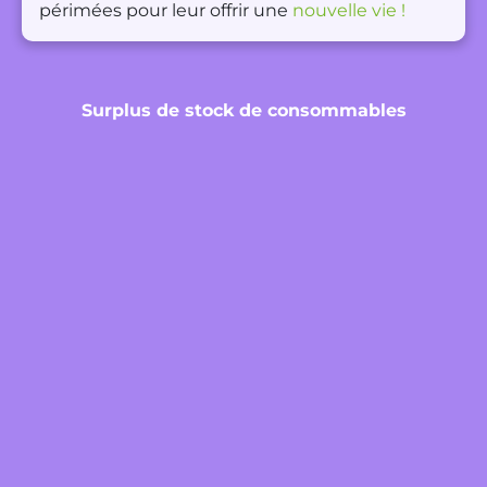
périmées pour leur offrir une
nouvelle vie !
Surplus de stock de consommables