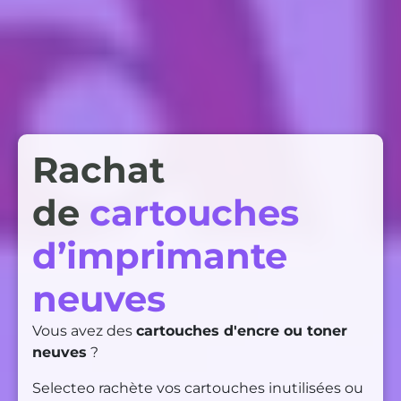
Rachat
de
cartouches
d’imprimante
neuves
Vous avez des
cartouches d'encre ou toner
neuves
?
Selecteo rachète vos cartouches inutilisées ou