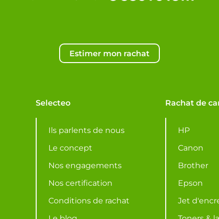
Estimer mon rachat
Selecteo
Rachat de ca
Ils parlents de nous
HP
Le concept
Canon
Nos engagements
Brother
Nos certification
Epson
Conditions de rachat
Jet d'encr
Le blog
Toners & l