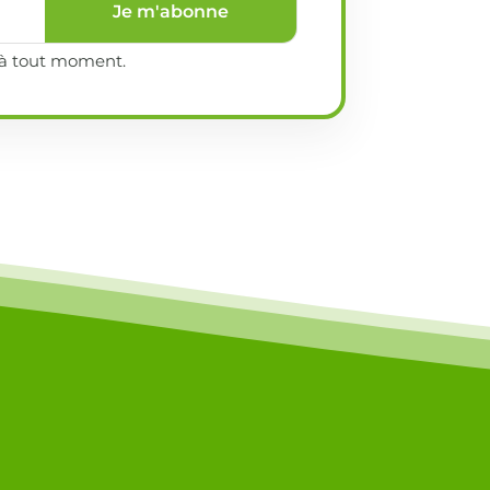
Je m'abonne
e à tout moment.