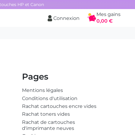
rtouches HP et Canon
Mes gains
Connexion
Panier
0,00 €
Pages
Mentions légales
Conditions d'utilisation
Rachat cartouches encre vides
Rachat toners vides
Rachat de cartouches
d'imprimante neuves