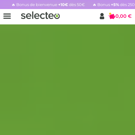
🔥 Bonus de bienvenue
+10€
dès 50€
🔥 Bonus
+5%
dès 25
Rachat cartouche vide, voir l'offre promotionnelle
0,00 €
Panier