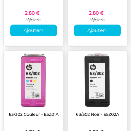
2,80 €
2,80 €
2,50 €
2,50 €
Ajouter
+
Ajouter
+
63/302 Couleur - E5Z01A
63/302 Noir - E5Z02A