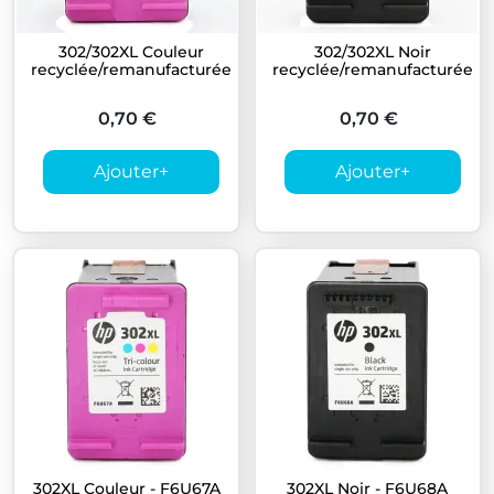
302/302XL Couleur
302/302XL Noir
recyclée/remanufacturée
recyclée/remanufacturée
0,70 €
0,70 €
Ajouter
+
Ajouter
+
302XL Couleur - F6U67A
302XL Noir - F6U68A