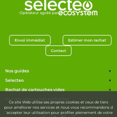
Opérateur agréé par
Envoi immédiat
Estimer mon rachat
Contact
Nos guides
▾
Selecteo
▾
Rachat de cartouches vides
▾
Top des cartouches rachetées
▾
Ce site Web utilise ses propres cookies et ceux de tiers
pour améliorer nos services et nous vous recommandons d
´accepter leur utilisation pour profiter pleinement de votre