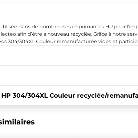
 utilisée dans de nombreuses imprimantes HP pour l’im
electeo afin d’être a nouveau recyclée. Grâce à notre se
 vos 304/304XL Couleur remanufacturée vides et partici
HP 304/304XL Couleur recyclée/remanufa
imilaires