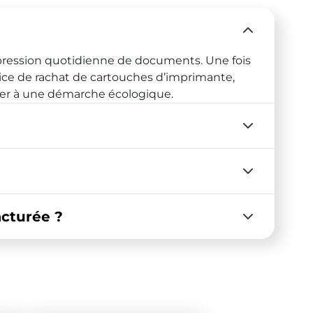
pression quotidienne de documents. Une fois
rvice de rachat de cartouches d’imprimante,
per à une démarche écologique.
cturée ?