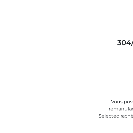
304
Vous pos
remanufact
Selecteo rachè