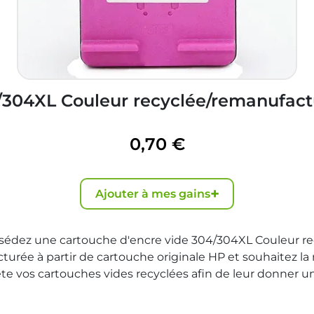
/304XL Couleur recyclée/remanufact
0,70 €
+
Ajouter à mes gains
sédez une cartouche d'encre vide 304/304XL Couleur re
urée à partir de cartouche originale HP et souhaitez la
te vos cartouches vides recyclées afin de leur donner un