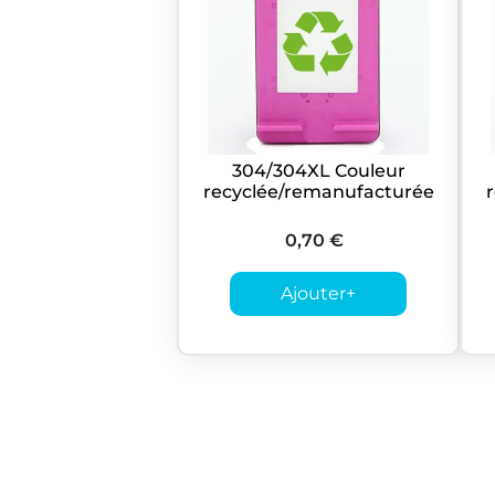
304/304XL Couleur
recyclée/remanufacturée
0,70 €
Ajouter
+