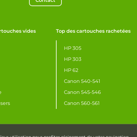
Contact
rtouches vides
Top des cartouches rachetées
HP 305
HP 303
HP 62
Canon 540-541
e
Canon 545-546
asers
Canon 560-561