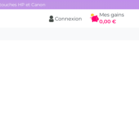
rtouches HP et Canon
Mes gains
Connexion
Panier
0,00 €