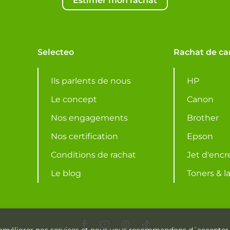
Estimer mon rachat
Selecteo
Rachat de ca
Ils parlents de nous
HP
Le concept
Canon
Nos engagements
Brother
Nos certification
Epson
Conditions de rachat
Jet d'encr
Le blog
Toners & l