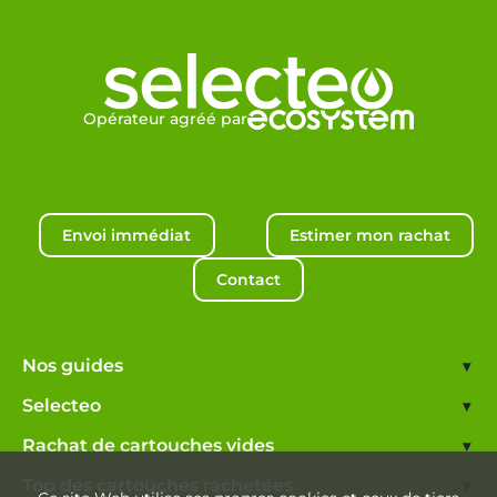
Opérateur agréé par
Envoi immédiat
Estimer mon rachat
Contact
Nos guides
▾
Selecteo
▾
Rachat de cartouches vides
▾
Top des cartouches rachetées
▾