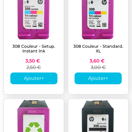
308 Couleur - Setup.
308 Couleur - Standard.
Instant Ink
XL
3,50 €
3,60 €
2,50 €
3,00 €
Ajouter
+
Ajouter
+