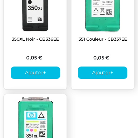
350XL Noir - CB336EE
351 Couleur - CB337EE
0,05 €
0,05 €
Ajouter
+
Ajouter
+