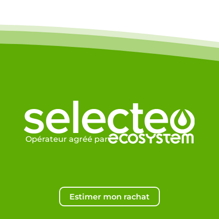
Opérateur agréé par
Estimer mon rachat