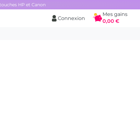
rtouches HP et Canon
Mes gains
Connexion
Panier
0,00 €