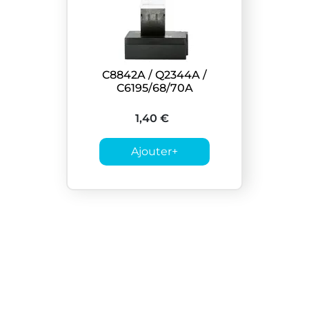
C8842A / Q2344A /
C6195/68/70A
1,40 €
Ajouter
+