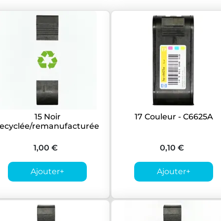
15 Noir
17 Couleur - C6625A
recyclée/remanufacturée
1,00 €
0,10 €
Ajouter
+
Ajouter
+