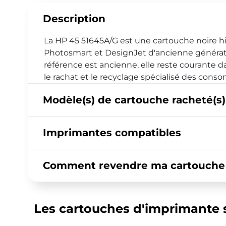
Description
La HP 45 51645A/G est une cartouche noire h
Photosmart et DesignJet d'ancienne génératio
référence est ancienne, elle reste courante d
le rachat et le recyclage spécialisé des con
Modèle(s) de cartouche racheté(s)
Imprimantes compatibles
Comment revendre ma cartouche H
Les cartouches d'imprimante s