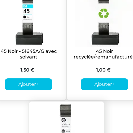
45 Noir - 51645A/G avec
45 Noir
solvant
recyclée/remanufacturé
1,50 €
1,00 €
Ajouter
+
Ajouter
+