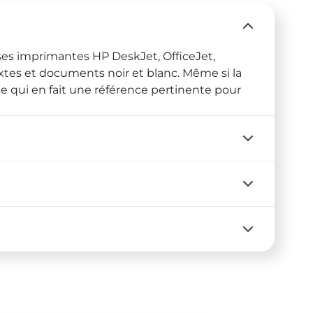
ses imprimantes HP DeskJet, OfficeJet,
xtes et documents noir et blanc. Même si la
ce qui en fait une référence pertinente pour