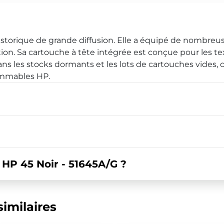
istorique de grande diffusion. Elle a équipé de nombreu
n. Sa cartouche à tête intégrée est conçue pour les te
ans les stocks dormants et les lots de cartouches vides, 
sommables HP.
P 45 Noir - 51645A/G ?
imilaires