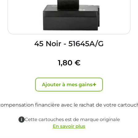
45 Noir - 51645A/G
1,80 €
+
Ajouter à mes gains
mpensation financière avec le rachat de votre cartouch
Cette cartouches est de marque originale
En savoir plus