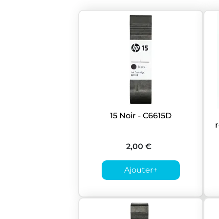
15 Noir - C6615D
2,00 €
Ajouter
+