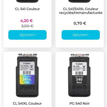
CL 541 Couleur
CL 541/541XL Couleur
recyclée/remanufacturée
4,20 €
0,70 €
3,00 €
Ajouter
+
Ajouter
+
CL 541XL Couleur
PG 540 Noir