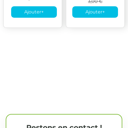
3,00 €
Ajouter
+
Ajouter
+
Restons en contact !