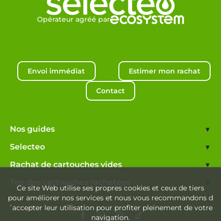
Opérateur agréé par
Envoi immédiat
Estimer mon rachat
Contact
Nos guides
▾
Selecteo
▾
Rachat de cartouches vides
▾
Top des cartouches rachetées
▾
Ce site Web utilise ses propres cookies et ceux de tiers
pour améliorer nos services et nous vous recommandons d
´accepter leur utilisation pour profiter pleinement de votre
navigation.