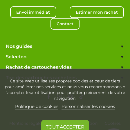
Envoi immédiat
Estimer mon rachat
Contact
Nos guides
▾
Selecteo
▾
Rachat de cartouches vides
▾
Top des cartouches rachetées
▾
Ce site Web utilise ses propres cookies et ceux de tiers
pour améliorer nos services et nous vous recommandons d
´accepter leur utilisation pour profiter pleinement de votre
navigation.
Politique de cookies
Personnaliser les cookies
Mentions légales
Conditions d'utilisation
Cookies
TOUT ACCEPTER