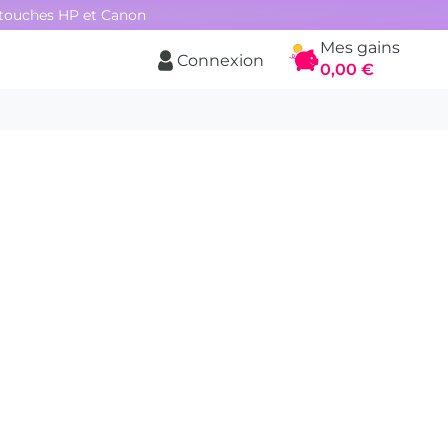
rtouches HP et Canon
Mes gains
Connexion
Panier
0,00 €