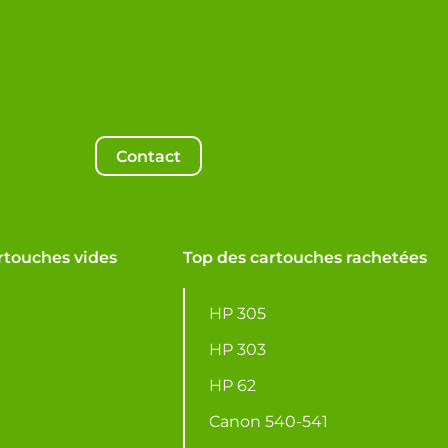
Contact
rtouches vides
Top des cartouches rachetées
HP 305
HP 303
HP 62
Canon 540-541