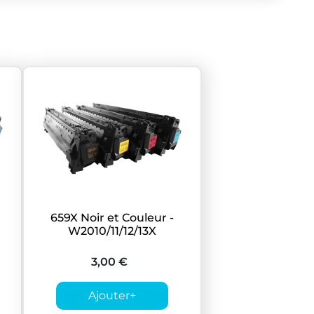
659X Noir et Couleur -
W2010/11/12/13X
3,00 €
Ajouter
+