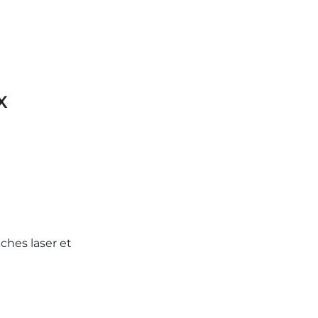
X
ches laser et