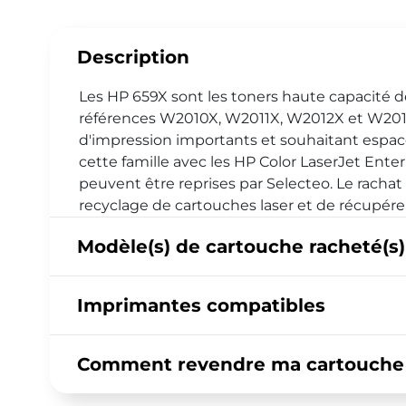
Description
Les HP 659X sont les toners haute capacité d
références W2010X, W2011X, W2012X et W2013X
d'impression importants et souhaitant espac
cette famille avec les HP Color LaserJet En
peuvent être reprises par Selecteo. Le racha
recyclage de cartouches laser et de récupére
Modèle(s) de cartouche racheté(s)
Imprimantes compatibles
Comment revendre ma cartouche H