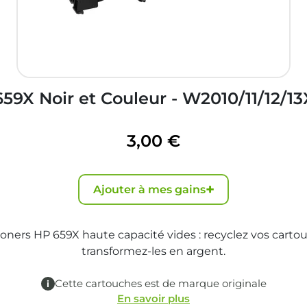
659X Noir et Couleur - W2010/11/12/13
3,00 €
+
Ajouter à mes gains
oners HP 659X haute capacité vides : recyclez vos cartou
transformez-les en argent.
Cette cartouches est de marque originale
En savoir plus