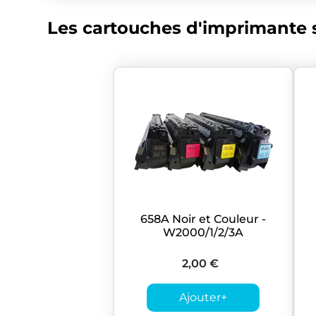
Les cartouches d'imprimante s
658A Noir et Couleur -
W2000/1/2/3A
2,00 €
Ajouter
+