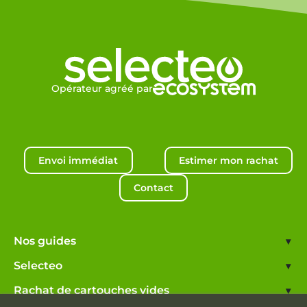
Opérateur agréé par
Envoi immédiat
Estimer mon rachat
Contact
Nos guides
▾
Selecteo
▾
Rachat de cartouches vides
▾