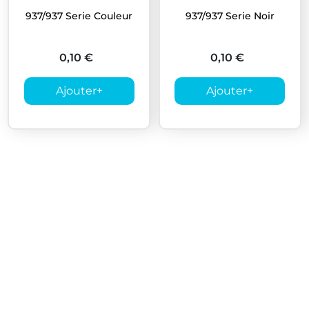
937/937 Serie Couleur
937/937 Serie Noir
0,10 €
0,10 €
Ajouter
+
Ajouter
+