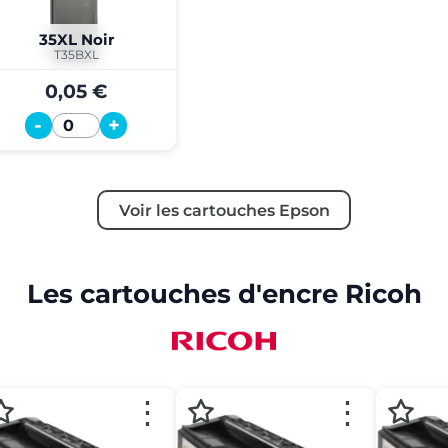
35XL Noir
T35BXL
0,05 €
-
+
Quantité
Voir les cartouches Epson
Les cartouches d'encre Ricoh
⋮
⋮