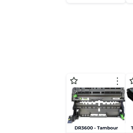
⋮
DR3600 - Tambour