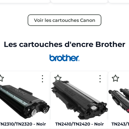
Voir les cartouches Canon
Les cartouches d'encre Brother
⋮
⋮
TN2310/TN2320 - Noir
TN2410/TN2420 - Noir
TN243/T