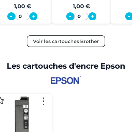
1,00 €
1,00 €
-
+
-
+
-
Quantité
Quantité
Voir les cartouches Brother
Les cartouches d'encre Epson
⋮