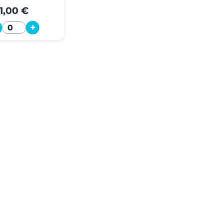
1,00 €
+
Quantité