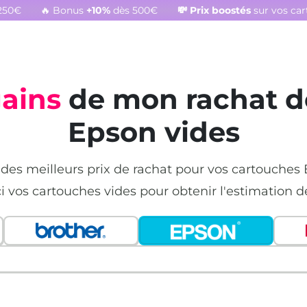
250€
🔥 Bonus
+10%
dès 500€
💸
Prix boostés
sur vos ca
gains
de mon rachat d
Epson vides
 des meilleurs prix de rachat pour vos cartouches
ci vos cartouches vides pour obtenir l'estimation d