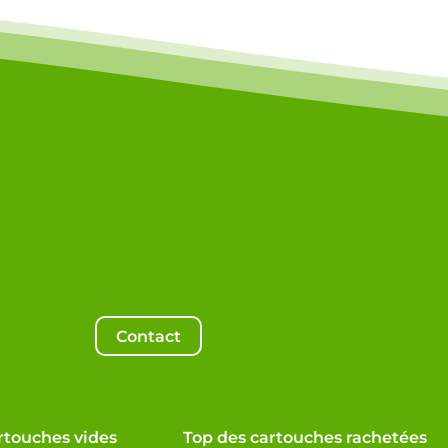
Contact
rtouches vides
Top des cartouches rachetées