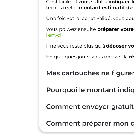
C'est facile :
Il vous suffit d'
indiquer l
temps réel le
montant estimatif de 
Une fois votre rachat validé, vous pou
Vous pouvez ensuite
préparer votre
l'envoi
Il ne vous reste plus qu’à
déposer vo
En quelques jours, vous recevez la
ré
Mes cartouches ne figurent
Pourquoi le montant indiq
Comment envoyer gratuit
Comment préparer mon col