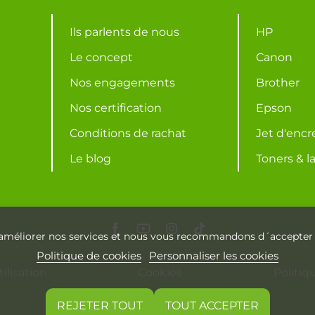
Ils parlents de nous
HP
Le concept
Canon
Nos engagements
Brother
Nos certification
Epson
Conditions de rachat
Jet d'encr
Le blog
Toners & l
r améliorer nos services et nous vous recommandons d´accepter l
Politique de cookies
Personnaliser les cookies
ilisation
Cookies
Politiq
REJETER TOUT
TOUT ACCEPTER