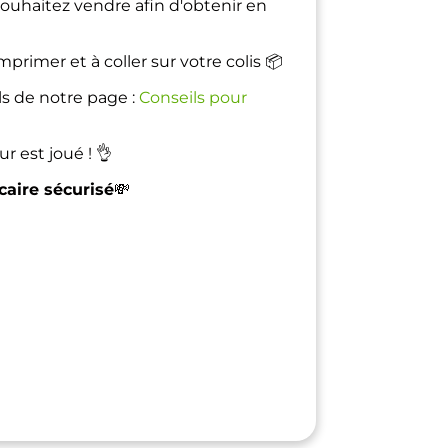
uhaitez vendre afin d'obtenir en
primer et à coller sur votre colis 📦
ls de notre page :
Conseils pour
ur est joué ! 👌
aire sécurisé
💸