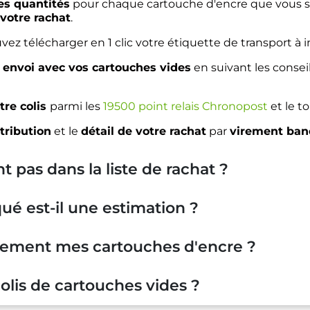
es quantités
pour chaque cartouche d'encre que vous so
votre rachat
.
vez télécharger en 1 clic votre étiquette de transport à im
 envoi avec vos cartouches vides
en suivant les consei
tre colis
parmi les
19500 point relais Chronopost
et le to
tribution
et le
détail de votre rachat
par
virement banc
 pas dans la liste de rachat ?
ué est-il une estimation ?
ement mes cartouches d'encre ?
is de cartouches vides ?