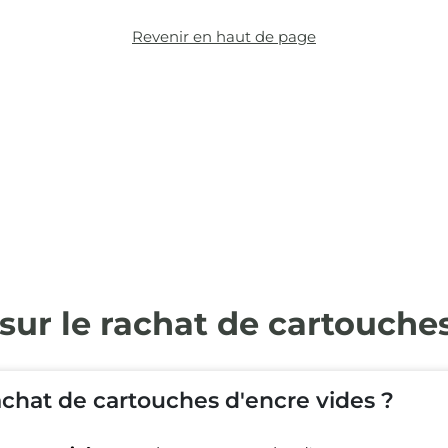
Revenir en haut de page
sur le rachat de cartouche
chat de cartouches d'encre vides ?