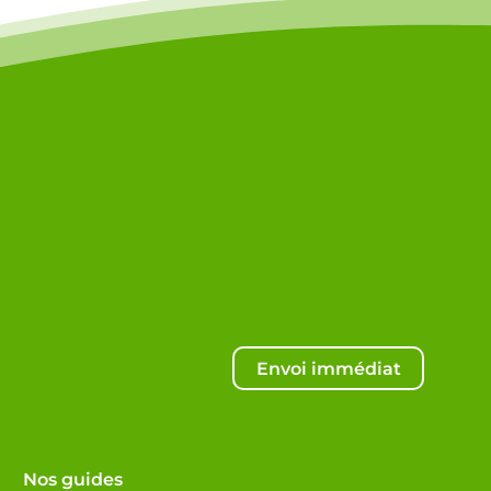
Envoi immédiat
Nos guides