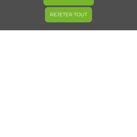
REJETER TOUT
Revenir en haut de page