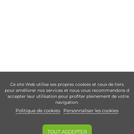
Ce site Web utilise ses propres cookies et ceux de tiers
pour améliorer nos services et nous vous recommandons d
´accepter leur utilisation pour profiter pleinement de votre
navigation.
Politique de cookies
Personnaliser les cookies
TOUT ACCEPTER