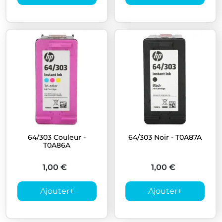
64/303 Couleur -
64/303 Noir - T0A87A
T0A86A
1,00 €
1,00 €
Ajouter
+
Ajouter
+