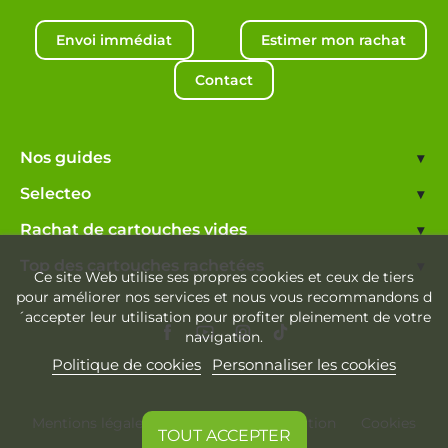
Envoi immédiat
Estimer mon rachat
Contact
Nos guides
▾
Selecteo
▾
Rachat de cartouches vides
▾
Top des cartouches rachetées
▾
Ce site Web utilise ses propres cookies et ceux de tiers
pour améliorer nos services et nous vous recommandons d
´accepter leur utilisation pour profiter pleinement de votre
navigation.
Politique de cookies
Personnaliser les cookies
Mentions légales
Conditions d'utilisation
Cookies
TOUT ACCEPTER