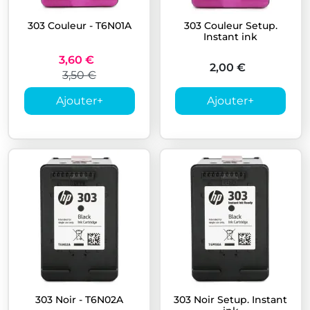
303 Couleur - T6N01A
303 Couleur Setup.
Instant ink
3,60 €
2,00 €
3,50 €
Ajouter
+
Ajouter
+
303 Noir - T6N02A
303 Noir Setup. Instant