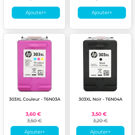
Ajouter
+
Ajouter
+
303XL Couleur - T6N03A
303XL Noir - T6N04A
3,60 €
3,50 €
3,50 €
3,20 €
Ajouter
+
Ajouter
+