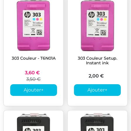
303 Couleur - T6N01A
303 Couleur Setup.
Instant ink
3,60 €
2,00 €
3,50 €
Ajouter
+
Ajouter
+