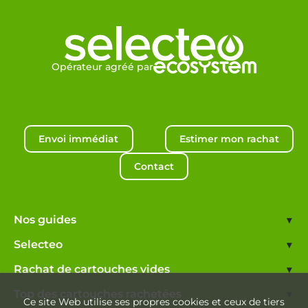
Opérateur agréé par
Envoi immédiat
Estimer mon rachat
Contact
Nos guides
▾
Selecteo
▾
Rachat de cartouches vides
▾
Top des cartouches rachetées
▾
Ce site Web utilise ses propres cookies et ceux de tiers