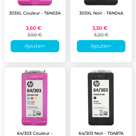
303XL Couleur - T6N03A
303XL Noir - T6N04A
3,60 €
3,50 €
3,50 €
3,20 €
Ajouter
+
Ajouter
+
64/303 Couleur -
64/303 Noir - T0A87A