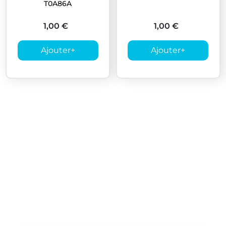
T0A86A
1,00 €
1,00 €
Ajouter
+
Ajouter
+