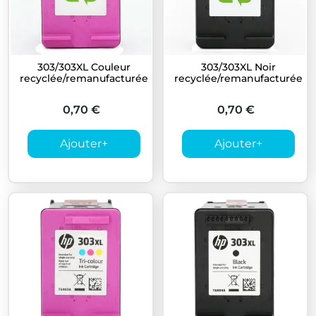
303/303XL Couleur
303/303XL Noir
recyclée/remanufacturée
recyclée/remanufacturée
0,70 €
0,70 €
Ajouter
+
Ajouter
+