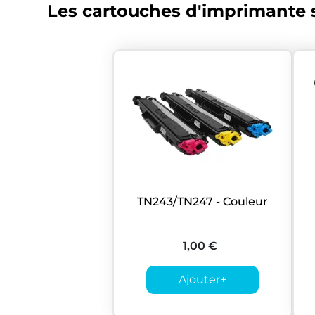
Les cartouches d'imprimante s
TN243/TN247 - Couleur
1,00 €
Ajouter
+