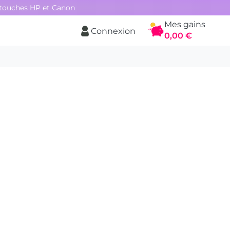
rtouches HP et Canon
Mes gains
Connexion
Panier
0,00 €