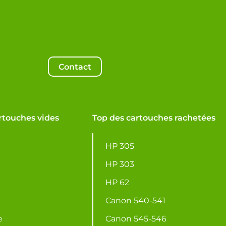
Contact
rtouches vides
Top des cartouches rachetées
HP 305
HP 303
HP 62
Canon 540-541
e
Canon 545-546