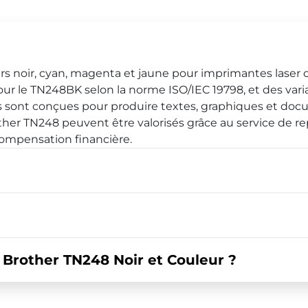
 noir, cyan, magenta et jaune pour imprimantes laser 
r le TN248BK selon la norme ISO/IEC 19798, et des varian
 sont conçues pour produire textes, graphiques et doc
other TN248 peuvent être valorisés grâce au service de re
ompensation financière.
rother TN248 Noir et Couleur ?