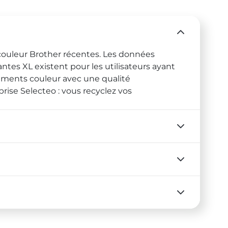
couleur Brother récentes. Les données
tes XL existent pour les utilisateurs ayant
uments couleur avec une qualité
prise Selecteo : vous recyclez vos