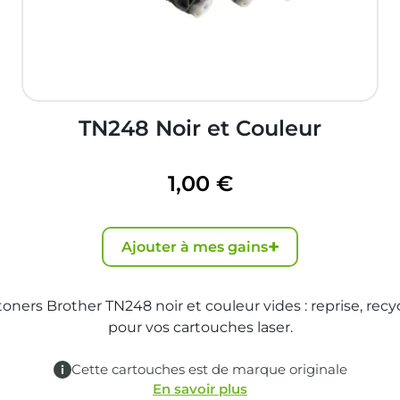
TN248 Noir et Couleur
1,00 €
+
Ajouter à mes gains
oners Brother TN248 noir et couleur vides : reprise, recy
pour vos cartouches laser.
Cette cartouches est de marque originale
En savoir plus