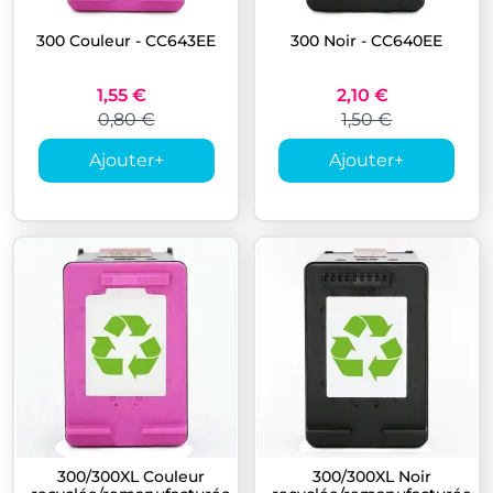
300 Couleur - CC643EE
300 Noir - CC640EE
1,55 €
2,10 €
0,80 €
1,50 €
Ajouter
+
Ajouter
+
300/300XL Couleur
300/300XL Noir