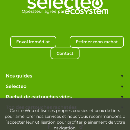
Opérateur agréé par
Envoi immédiat
Estimer mon rachat
Contact
Nos guides
▾
Selecteo
▾
Rachat de cartouches vides
▾
Top des cartouches rachetées
▾
Ce site Web utilise ses propres cookies et ceux de tiers
pour améliorer nos services et nous vous recommandons d
´accepter leur utilisation pour profiter pleinement de votre
navigation.