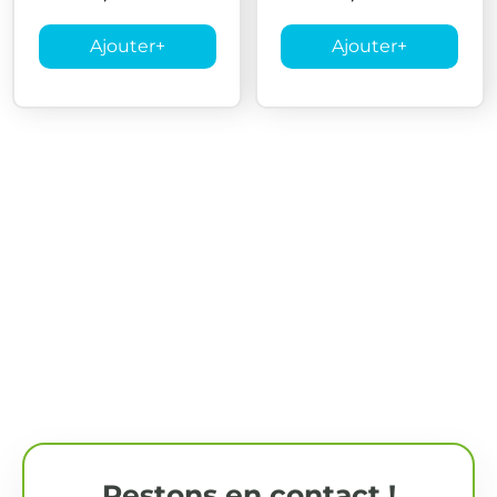
Ajouter
+
Ajouter
+
Restons en contact !