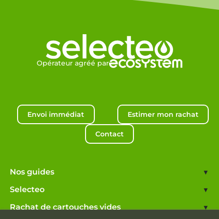
Opérateur agréé par
Envoi immédiat
Estimer mon rachat
Contact
Nos guides
▾
Selecteo
▾
Rachat de cartouches vides
▾