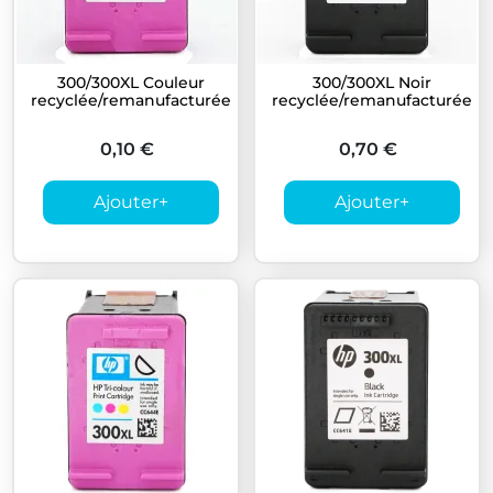
300/300XL Couleur
300/300XL Noir
recyclée/remanufacturée
recyclée/remanufacturée
0,10 €
0,70 €
Ajouter
+
Ajouter
+