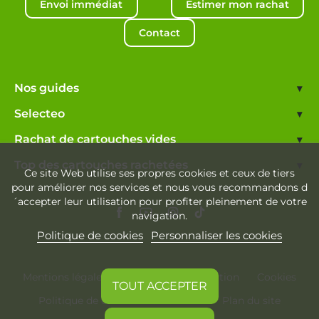
Envoi immédiat
Estimer mon rachat
Contact
Nos guides
▾
Selecteo
▾
Rachat de cartouches vides
▾
Top des cartouches rachetées
▾
Ce site Web utilise ses propres cookies et ceux de tiers
pour améliorer nos services et nous vous recommandons d
´accepter leur utilisation pour profiter pleinement de votre
navigation.
Politique de cookies
Personnaliser les cookies
Mentions légales
Conditions d'utilisation
Cookies
TOUT ACCEPTER
Politique de confidentialité
Plan du site