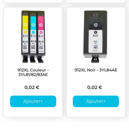
912XL Couleur -
912XL Noir - 3YL84AE
3YL81/82/83AE
0,02 €
0,02 €
Ajouter
+
Ajouter
+