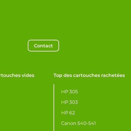
Contact
rtouches vides
Top des cartouches rachetées
HP 305
HP 303
HP 62
Canon 540-541