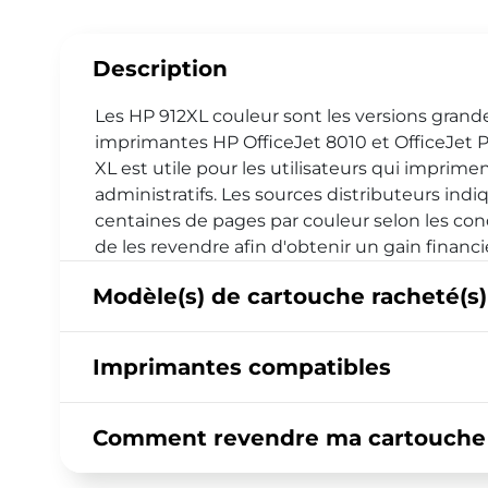
Description
Les HP 912XL couleur sont les versions gran
imprimantes HP OfficeJet 8010 et OfficeJet 
XL est utile pour les utilisateurs qui impr
administratifs. Les sources distributeurs in
centaines de pages par couleur selon les cond
de les revendre afin d'obtenir un gain financ
Modèle(s) de cartouche racheté(s)
Imprimantes compatibles
Comment revendre ma cartouche H