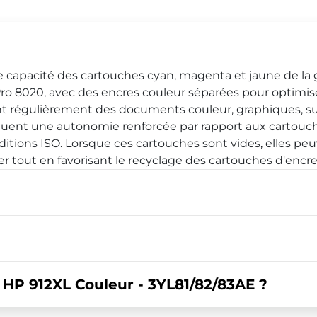
de capacité des cartouches cyan, magenta et jaune de la
Pro 8020, avec des encres couleur séparées pour optimi
iment régulièrement des documents couleur, graphiques, 
diquent une autonomie renforcée par rapport aux cartouc
itions ISO. Lorsque ces cartouches sont vides, elles peu
ier tout en favorisant le recyclage des cartouches d'encr
P 912XL Couleur - 3YL81/82/83AE ?