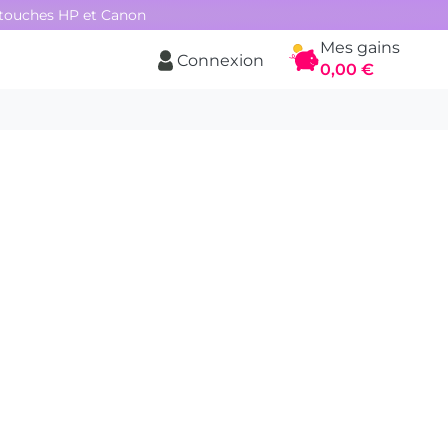
rtouches HP et Canon
Mes gains
Connexion
Panier
0,00 €