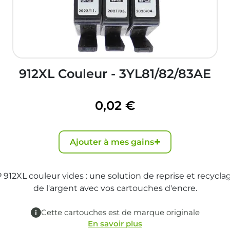
912XL Couleur - 3YL81/82/83AE
0,02 €
+
Ajouter à mes gains
912XL couleur vides : une solution de reprise et recycl
de l'argent avec vos cartouches d'encre.
Cette cartouches est de marque originale
En savoir plus