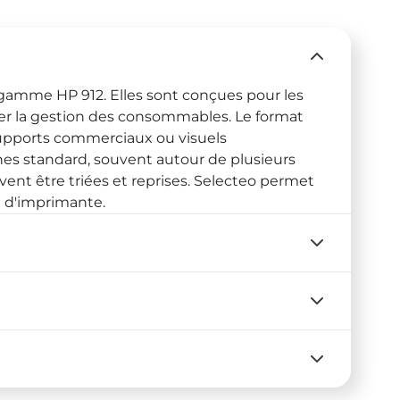
 gamme HP 912. Elles sont conçues pour les
ser la gestion des consommables. Le format
supports commerciaux ou visuels
hes standard, souvent autour de plusieurs
vent être triées et reprises. Selecteo permet
e d'imprimante.