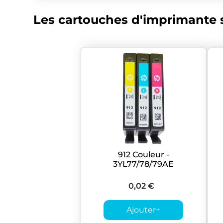
Les cartouches d'imprimante s
912 Couleur -
3YL77/78/79AE
0,02 €
Ajouter
+