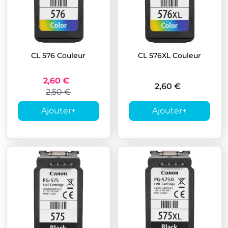
CL 576 Couleur
CL 576XL Couleur
2,60 €
2,60 €
2,50 €
Ajouter
+
Ajouter
+