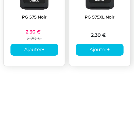
PG 575 Noir
PG 575XL Noir
2,30 €
2,30 €
2,20 €
Ajouter
+
Ajouter
+