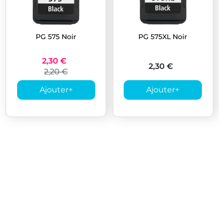
PG 575 Noir
PG 575XL Noir
2,30 €
2,30 €
2,20 €
Ajouter
+
Ajouter
+