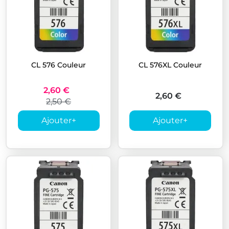
CL 576 Couleur
CL 576XL Couleur
2,60 €
2,60 €
2,50 €
Ajouter
+
Ajouter
+