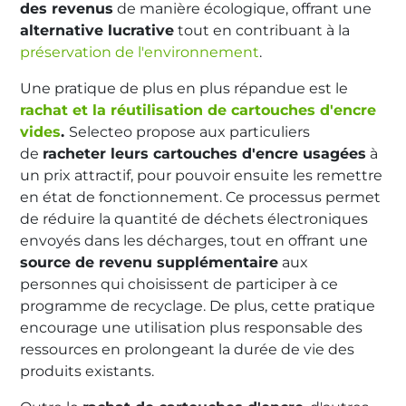
des revenus
de manière écologique, offrant une
alternative lucrative
tout en contribuant à la
préservation de l'environnement
.
Une pratique de plus en plus répandue est le
rachat et la réutilisation de cartouches d'encre
vides
.
Selecteo propose aux particuliers
de
racheter leurs cartouches d'encre usagées
à
un prix attractif, pour pouvoir ensuite les remettre
en état de fonctionnement. Ce processus permet
de réduire la quantité de déchets électroniques
envoyés dans les décharges, tout en offrant une
source de revenu supplémentaire
aux
personnes qui choisissent de participer à ce
programme de recyclage. De plus, cette pratique
encourage une utilisation plus responsable des
ressources en prolongeant la durée de vie des
produits existants.