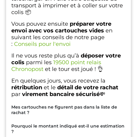
transport à imprimer et à coller sur votre
colis 📦
Vous pouvez ensuite
préparer votre
envoi avec vos cartouches vides
en
suivant les conseils de notre page
:
Conseils pour l'envoi
Il ne vous reste plus qu’à
déposer votre
colis
parmi les
19500 point relais
Chronopost
et le tour est joué ! 👌
En quelques jours, vous recevez la
rétribution
et le
détail de votre rachat
par
virement bancaire sécurisé
💸
Mes cartouches ne figurent pas dans la liste de
rachat ?
Pourquoi le montant indiqué est-il une estimation
?