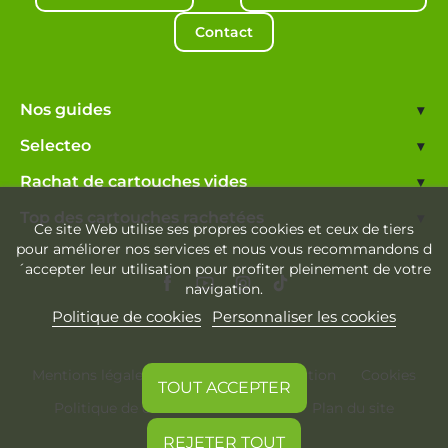
Contact
Nos guides
▾
Selecteo
▾
Rachat de cartouches vides
▾
Top des cartouches rachetées
▾
Ce site Web utilise ses propres cookies et ceux de tiers
pour améliorer nos services et nous vous recommandons d
´accepter leur utilisation pour profiter pleinement de votre
navigation.
Politique de cookies
Personnaliser les cookies
Mentions légales
Conditions d'utilisation
Cookies
TOUT ACCEPTER
Politique de confidentialité
Plan du site
REJETER TOUT