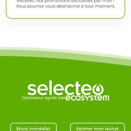
Recevez nos promotions exclusives par mail !
Vous pourrez vous désinscrire à tout moment.
Opérateur agréé par
Envoi immédiat
Estimer mon rachat