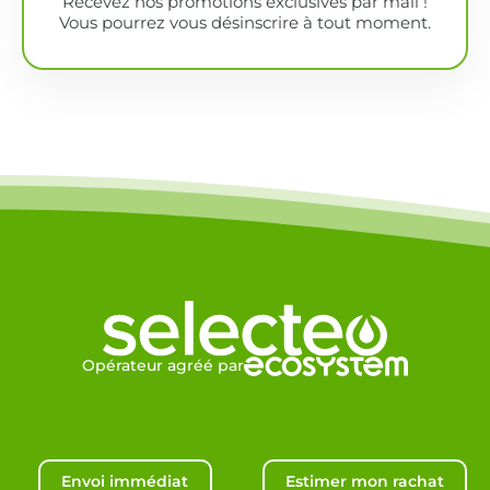
Recevez nos promotions exclusives par mail !
Vous pourrez vous désinscrire à tout moment.
Opérateur agréé par
Envoi immédiat
Estimer mon rachat