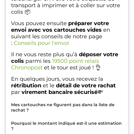
transport à imprimer et à coller sur votre
colis 📦
Vous pouvez ensuite
préparer votre
envoi avec vos cartouches vides
en
suivant les conseils de notre page
:
Conseils pour l'envoi
Il ne vous reste plus qu’à
déposer votre
colis
parmi les
19500 point relais
Chronopost
et le tour est joué ! 👌
En quelques jours, vous recevez la
rétribution
et le
détail de votre rachat
par
virement bancaire sécurisé
💸
Mes cartouches ne figurent pas dans la liste de
rachat ?
Pourquoi le montant indiqué est-il une estimation
?