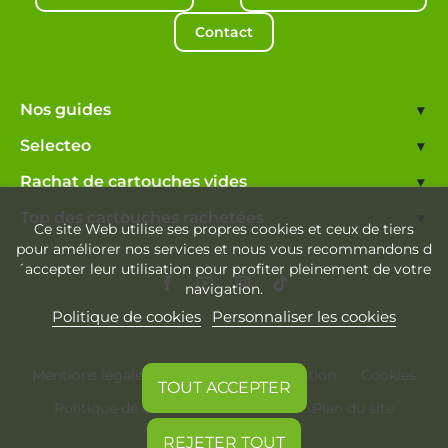
Contact
Nos guides
▾
Selecteo
▾
Rachat de cartouches vides
▾
Top des cartouches rachetées
▾
Ce site Web utilise ses propres cookies et ceux de tiers
pour améliorer nos services et nous vous recommandons d
´accepter leur utilisation pour profiter pleinement de votre
navigation.
Politique de cookies
Personnaliser les cookies
Mentions légales
Conditions d'utilisation
Cookies
TOUT ACCEPTER
Politique de confidentialité
Plan du site
REJETER TOUT