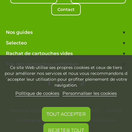
Contact
Nos guides
▾
Selecteo
▾
Rachat de cartouches vides
▾
Top des cartouches rachetées
▾
Ce site Web utilise ses propres cookies et ceux de tiers
pour améliorer nos services et nous vous recommandons d
´accepter leur utilisation pour profiter pleinement de votre
navigation.
Politique de cookies
Personnaliser les cookies
Mentions légales
Conditions d'utilisation
Cookies
TOUT ACCEPTER
Politique de confidentialité
Plan du site
REJETER TOUT