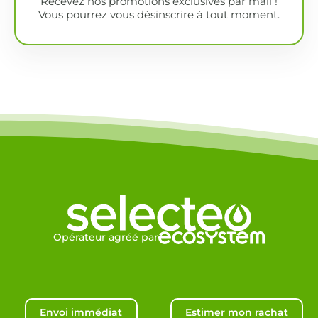
Recevez nos promotions exclusives par mail !
Vous pourrez vous désinscrire à tout moment.
Opérateur agréé par
Envoi immédiat
Estimer mon rachat