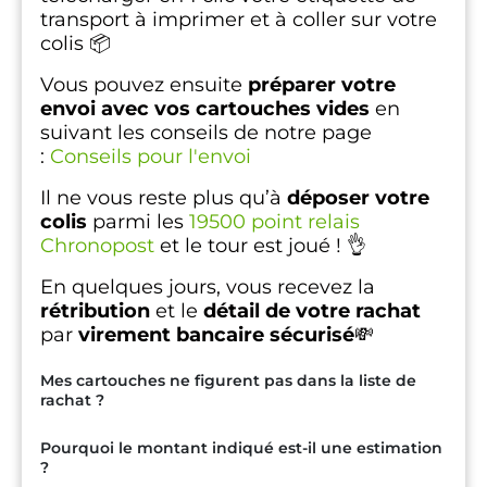
transport à imprimer et à coller sur votre
colis 📦
Vous pouvez ensuite
préparer votre
envoi avec vos cartouches vides
en
suivant les conseils de notre page
:
Conseils pour l'envoi
Il ne vous reste plus qu’à
déposer votre
colis
parmi les
19500 point relais
Chronopost
et le tour est joué ! 👌
En quelques jours, vous recevez la
rétribution
et le
détail de votre rachat
par
virement bancaire sécurisé
💸
Mes cartouches ne figurent pas dans la liste de
rachat ?
Pourquoi le montant indiqué est-il une estimation
?