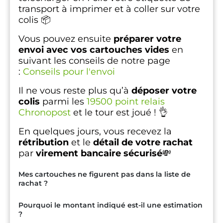
transport à imprimer et à coller sur votre
colis 📦
Vous pouvez ensuite
préparer votre
envoi avec vos cartouches vides
en
suivant les conseils de notre page
:
Conseils pour l'envoi
Il ne vous reste plus qu’à
déposer votre
colis
parmi les
19500 point relais
Chronopost
et le tour est joué ! 👌
En quelques jours, vous recevez la
rétribution
et le
détail de votre rachat
par
virement bancaire sécurisé
💸
Mes cartouches ne figurent pas dans la liste de
rachat ?
Pourquoi le montant indiqué est-il une estimation
?