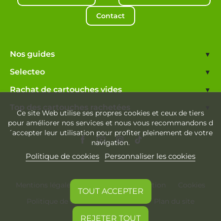
Contact
Nos guides
▾
Selecteo
▾
Rachat de cartouches vides
▾
Top des cartouches rachetées
▾
Ce site Web utilise ses propres cookies et ceux de tiers
pour améliorer nos services et nous vous recommandons d
´accepter leur utilisation pour profiter pleinement de votre
navigation.
Politique de cookies
Personnaliser les cookies
Mentions légales
Conditions d'utilisation
Cookies
TOUT ACCEPTER
Politique de confidentialité
Plan du site
REJETER TOUT