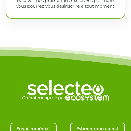
Recevez nos promotions exclusives par mail !
Vous pourrez vous désinscrire à tout moment.
Opérateur agréé par
Envoi immédiat
Estimer mon rachat