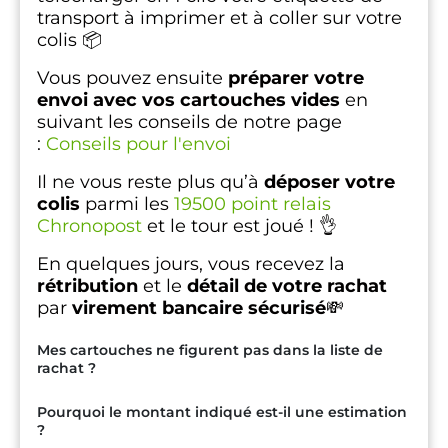
transport à imprimer et à coller sur votre
colis 📦
Vous pouvez ensuite
préparer votre
envoi avec vos cartouches vides
en
suivant les conseils de notre page
:
Conseils pour l'envoi
Il ne vous reste plus qu’à
déposer votre
colis
parmi les
19500 point relais
Chronopost
et le tour est joué ! 👌
En quelques jours, vous recevez la
rétribution
et le
détail de votre rachat
par
virement bancaire sécurisé
💸
Mes cartouches ne figurent pas dans la liste de
rachat ?
Pourquoi le montant indiqué est-il une estimation
?