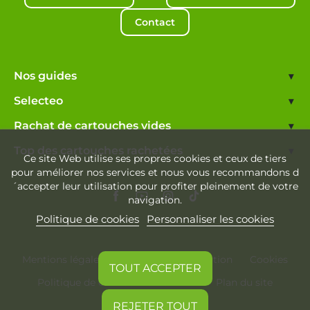
Contact
Nos guides
▾
Selecteo
▾
Rachat de cartouches vides
▾
Top des cartouches rachetées
▾
Ce site Web utilise ses propres cookies et ceux de tiers
pour améliorer nos services et nous vous recommandons d
´accepter leur utilisation pour profiter pleinement de votre
navigation.
Politique de cookies
Personnaliser les cookies
Mentions légales
Conditions d'utilisation
Cookies
TOUT ACCEPTER
Politique de confidentialité
Plan du site
REJETER TOUT