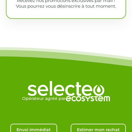
Recevez nos promotions exclusives par mail !
Vous pourrez vous désinscrire à tout moment.
Opérateur agréé par
Envoi immédiat
Estimer mon rachat