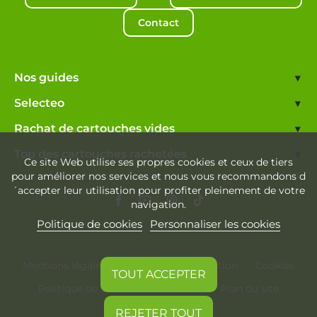
Contact
Nos guides
▾
Selecteo
▾
Rachat de cartouches vides
▾
Top des cartouches rachetées
▾
Ce site Web utilise ses propres cookies et ceux de tiers
pour améliorer nos services et nous vous recommandons d
´accepter leur utilisation pour profiter pleinement de votre
navigation.
Politique de cookies
Personnaliser les cookies
Mentions légales
Conditions d'utilisation
Cookies
TOUT ACCEPTER
Politique de confidentialité
Plan du site
REJETER TOUT