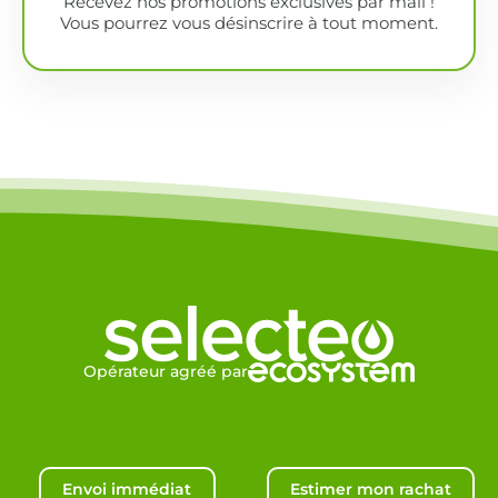
Recevez nos promotions exclusives par mail !
Vous pourrez vous désinscrire à tout moment.
Opérateur agréé par
Envoi immédiat
Estimer mon rachat