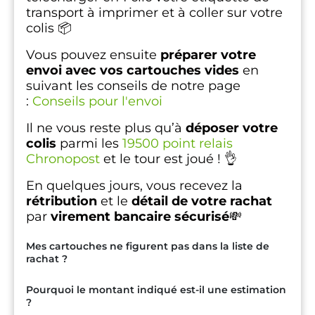
transport à imprimer et à coller sur votre
colis 📦
Vous pouvez ensuite
préparer votre
envoi avec vos cartouches vides
en
suivant les conseils de notre page
:
Conseils pour l'envoi
Il ne vous reste plus qu’à
déposer votre
colis
parmi les
19500 point relais
Chronopost
et le tour est joué ! 👌
En quelques jours, vous recevez la
rétribution
et le
détail de votre rachat
par
virement bancaire sécurisé
💸
Mes cartouches ne figurent pas dans la liste de
rachat ?
Pourquoi le montant indiqué est-il une estimation
?