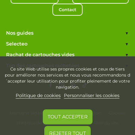
Contact
Nos guides
▾
Selecteo
▾
Rachat de cartouches vides
▾
Top des cartouches rachetées
▾
Ce site Web utilise ses propres cookies et ceux de tiers
pour améliorer nos services et nous vous recommandons d
´accepter leur utilisation pour profiter pleinement de votre
navigation.
Politique de cookies
Personnaliser les cookies
Mentions légales
Conditions d'utilisation
Cookies
TOUT ACCEPTER
Politique de confidentialité
Plan du site
REJETER TOUT