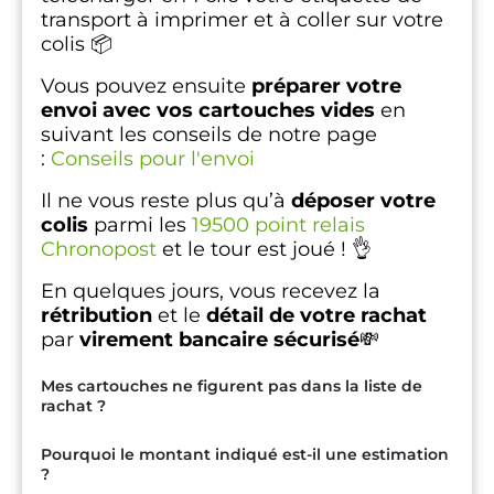
transport à imprimer et à coller sur votre
colis 📦
Vous pouvez ensuite
préparer votre
envoi avec vos cartouches vides
en
suivant les conseils de notre page
:
Conseils pour l'envoi
Il ne vous reste plus qu’à
déposer votre
colis
parmi les
19500 point relais
Chronopost
et le tour est joué ! 👌
En quelques jours, vous recevez la
rétribution
et le
détail de votre rachat
par
virement bancaire sécurisé
💸
Mes cartouches ne figurent pas dans la liste de
rachat ?
Pourquoi le montant indiqué est-il une estimation
?