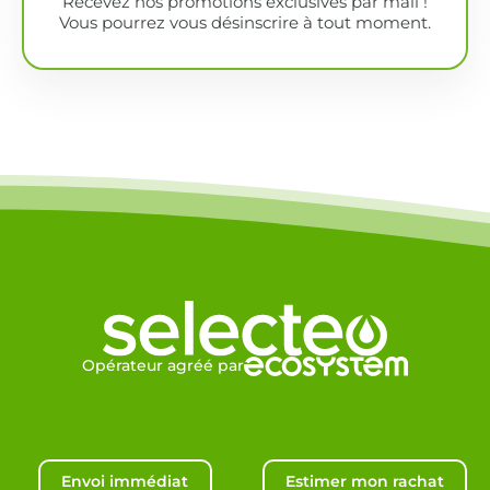
Recevez nos promotions exclusives par mail !
Vous pourrez vous désinscrire à tout moment.
Opérateur agréé par
Envoi immédiat
Estimer mon rachat