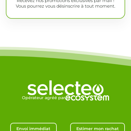
Recevez nos promotions exclusives par mail !
Vous pourrez vous désinscrire à tout moment.
Opérateur agréé par
Envoi immédiat
Estimer mon rachat