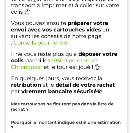
transport à imprimer et à coller sur votre
colis 📦
Vous pouvez ensuite
préparer votre
envoi avec vos cartouches vides
en
suivant les conseils de notre page
:
Conseils pour l'envoi
Il ne vous reste plus qu’à
déposer votre
colis
parmi les
19500 point relais
Chronopost
et le tour est joué ! 👌
En quelques jours, vous recevez la
rétribution
et le
détail de votre rachat
par
virement bancaire sécurisé
💸
Mes cartouches ne figurent pas dans la liste de
rachat ?
Pourquoi le montant indiqué est-il une estimation
?