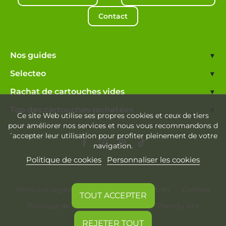
Contact
Nos guides
▾
Selecteo
▾
Rachat de cartouches vides
▾
Top des cartouches rachetées
▾
Ce site Web utilise ses propres cookies et ceux de tiers
pour améliorer nos services et nous vous recommandons d
´accepter leur utilisation pour profiter pleinement de votre
navigation.
Politique de cookies
Personnaliser les cookies
Mentions légales
Conditions d'utilisation
Cookies
TOUT ACCEPTER
Politique de confidentialité
Plan du site
REJETER TOUT