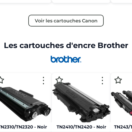
Voir les cartouches Canon
Les cartouches d'encre Brother
⋮
⋮
TN2310/TN2320 - Noir
TN2410/TN2420 - Noir
TN243/T