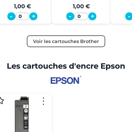
1,00 €
1,00 €
-
+
-
+
-
Quantité
Quantité
Voir les cartouches Brother
Les cartouches d'encre Epson
⋮