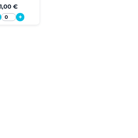
1,00 €
+
Quantité