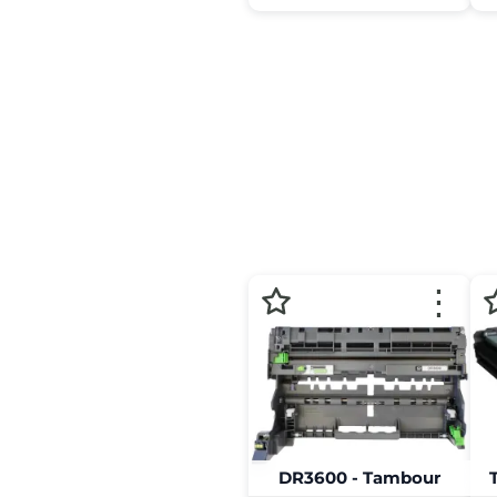
⋮
DR3600 - Tambour