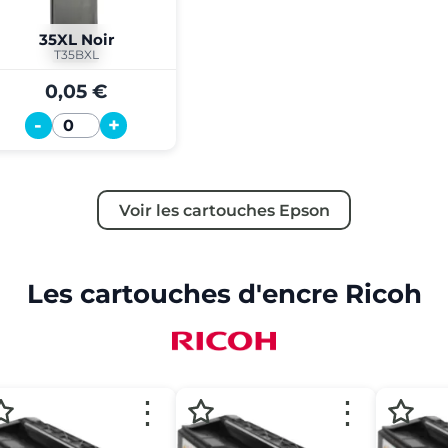
35XL Noir
T35BXL
0,05 €
-
+
Quantité
Voir les cartouches Epson
Les cartouches d'encre Ricoh
⋮
⋮