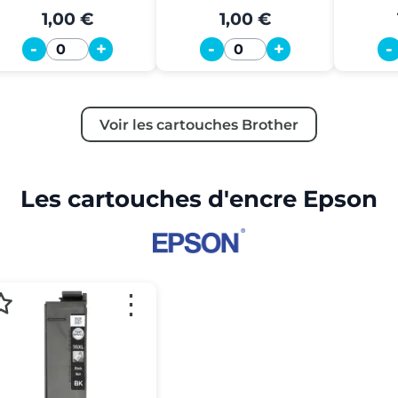
1,00 €
1,00 €
-
+
-
+
-
Quantité
Quantité
Voir les cartouches Brother
Les cartouches d'encre Epson
⋮