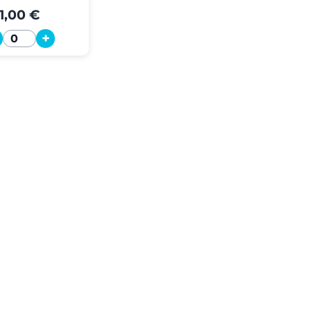
1,00 €
+
Quantité