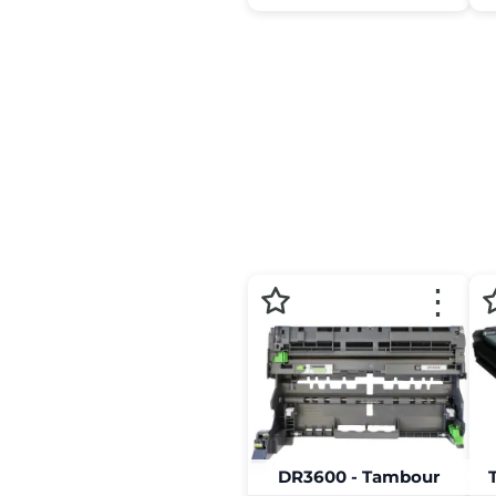
⋮
DR3600 - Tambour