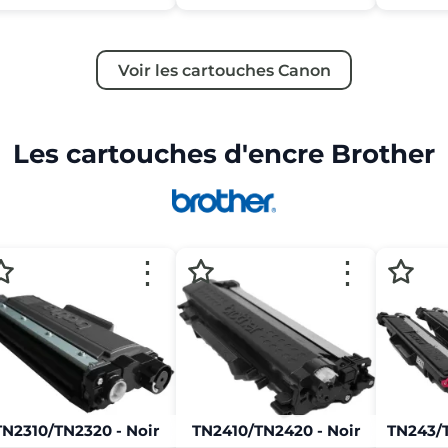
Voir les cartouches Canon
Les cartouches d'encre Brother
⋮
⋮
TN2310/TN2320 - Noir
TN2410/TN2420 - Noir
TN243/T