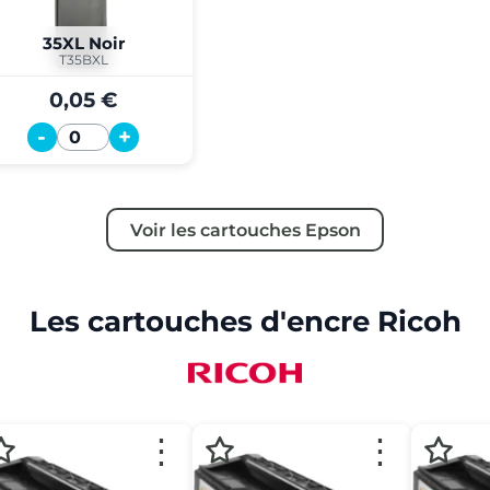
35XL Noir
T35BXL
0,05 €
-
+
Quantité
Voir les cartouches Epson
Les cartouches d'encre Ricoh
⋮
⋮