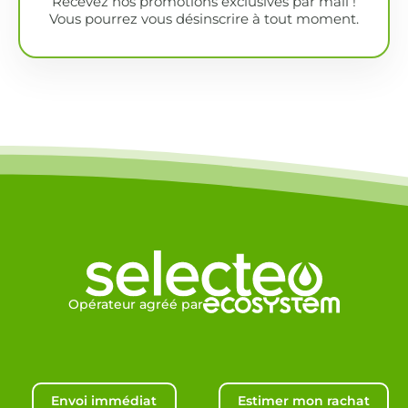
Recevez nos promotions exclusives par mail !
Vous pourrez vous désinscrire à tout moment.
Opérateur agréé par
Envoi immédiat
Estimer mon rachat