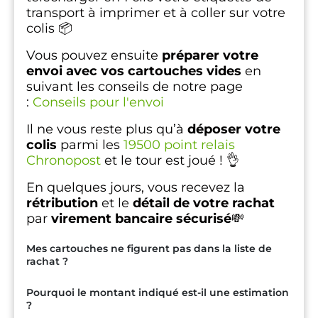
transport à imprimer et à coller sur votre
colis 📦
Vous pouvez ensuite
préparer votre
envoi avec vos cartouches vides
en
suivant les conseils de notre page
:
Conseils pour l'envoi
Il ne vous reste plus qu’à
déposer votre
colis
parmi les
19500 point relais
Chronopost
et le tour est joué ! 👌
En quelques jours, vous recevez la
rétribution
et le
détail de votre rachat
par
virement bancaire sécurisé
💸
Mes cartouches ne figurent pas dans la liste de
rachat ?
Pourquoi le montant indiqué est-il une estimation
?