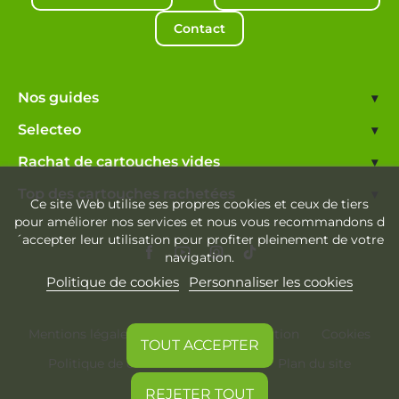
Contact
Nos guides
▾
Selecteo
▾
Rachat de cartouches vides
▾
Top des cartouches rachetées
▾
Ce site Web utilise ses propres cookies et ceux de tiers
pour améliorer nos services et nous vous recommandons d
´accepter leur utilisation pour profiter pleinement de votre
navigation.
Politique de cookies
Personnaliser les cookies
Mentions légales
Conditions d'utilisation
Cookies
TOUT ACCEPTER
Politique de confidentialité
Plan du site
REJETER TOUT