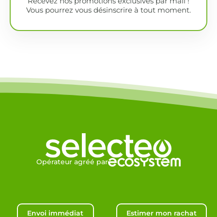
Recevez nos promotions exclusives par mail !
Vous pourrez vous désinscrire à tout moment.
Opérateur agréé par
Envoi immédiat
Estimer mon rachat