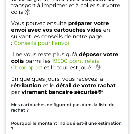
transport à imprimer et à coller sur votre
colis 📦
Vous pouvez ensuite
préparer votre
envoi avec vos cartouches vides
en
suivant les conseils de notre page
:
Conseils pour l'envoi
Il ne vous reste plus qu’à
déposer votre
colis
parmi les
19500 point relais
Chronopost
et le tour est joué ! 👌
En quelques jours, vous recevez la
rétribution
et le
détail de votre rachat
par
virement bancaire sécurisé
💸
Mes cartouches ne figurent pas dans la liste de
rachat ?
Pourquoi le montant indiqué est-il une estimation
?