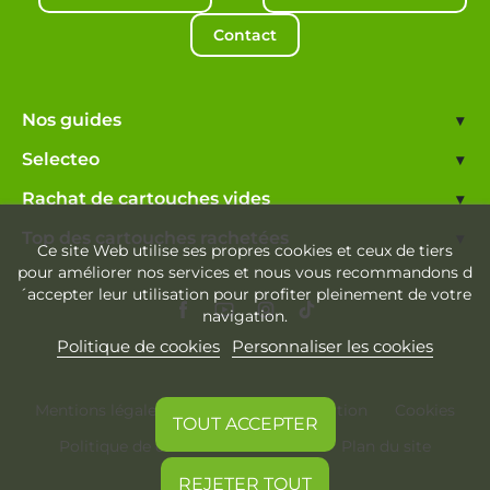
Contact
Nos guides
▾
Selecteo
▾
Rachat de cartouches vides
▾
Top des cartouches rachetées
▾
Ce site Web utilise ses propres cookies et ceux de tiers
pour améliorer nos services et nous vous recommandons d
´accepter leur utilisation pour profiter pleinement de votre
navigation.
Politique de cookies
Personnaliser les cookies
Mentions légales
Conditions d'utilisation
Cookies
TOUT ACCEPTER
Politique de confidentialité
Plan du site
REJETER TOUT