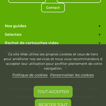
Contact
Nos guides
▾
Selecteo
▾
Rachat de cartouches vides
▾
Top des cartouches rachetées
▾
Ce site Web utilise ses propres cookies et ceux de tiers
pour améliorer nos services et nous vous recommandons d
´accepter leur utilisation pour profiter pleinement de votre
navigation.
Politique de cookies
Personnaliser les cookies
Mentions légales
Conditions d'utilisation
Cookies
TOUT ACCEPTER
Politique de confidentialité
Plan du site
REJETER TOUT