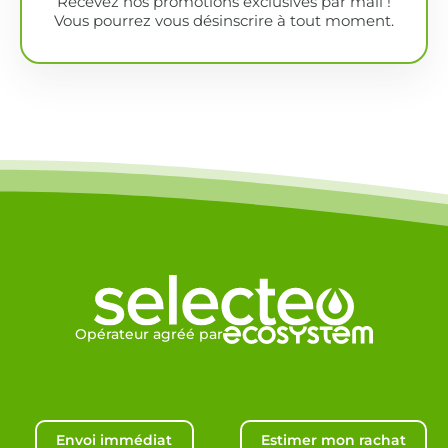
Recevez nos promotions exclusives par mail !
Vous pourrez vous désinscrire à tout moment.
Opérateur agréé par
Envoi immédiat
Estimer mon rachat