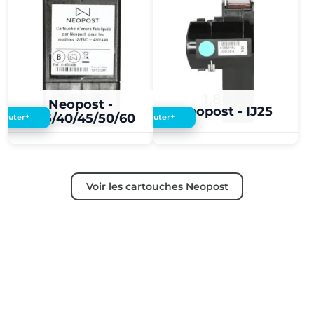
3,60 €
1,80 €
Neopost -
Neopost - IJ25
IJ35/40/45/50/60
+
+
Ajouter
Ajouter
Voir les cartouches Neopost