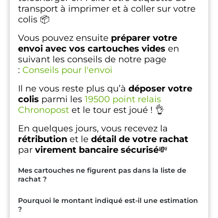
transport à imprimer et à coller sur votre
colis 📦
Vous pouvez ensuite
préparer votre
envoi avec vos cartouches vides
en
suivant les conseils de notre page
:
Conseils pour l'envoi
Il ne vous reste plus qu’à
déposer votre
colis
parmi les
19500 point relais
Chronopost
et le tour est joué ! 👌
En quelques jours, vous recevez la
rétribution
et le
détail de votre rachat
par
virement bancaire sécurisé
💸
Mes cartouches ne figurent pas dans la liste de
rachat ?
Pourquoi le montant indiqué est-il une estimation
?