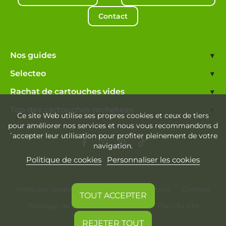
Contact
Nos guides
▾
Selecteo
▾
Rachat de cartouches vides
▾
Top des cartouches rachetées
▾
Ce site Web utilise ses propres cookies et ceux de tiers
pour améliorer nos services et nous vous recommandons d
´accepter leur utilisation pour profiter pleinement de votre
navigation.
Politique de cookies
Personnaliser les cookies
Mentions légales
Conditions d'utilisation
Cookies
TOUT ACCEPTER
Politique de confidentialité
Plan du site
REJETER TOUT