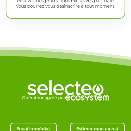
Recevez nos promotions exclusives par mail !
Vous pourrez vous désinscrire à tout moment.
Opérateur agréé par
Envoi immédiat
Estimer mon rachat