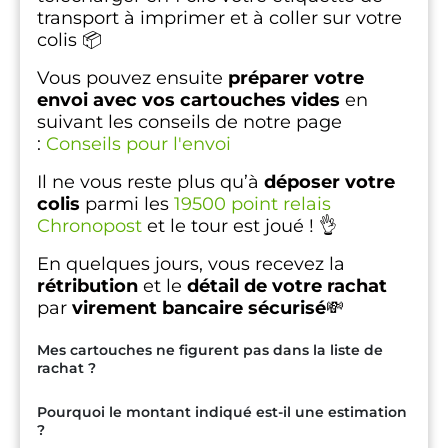
transport à imprimer et à coller sur votre
colis 📦
Vous pouvez ensuite
préparer votre
envoi avec vos cartouches vides
en
suivant les conseils de notre page
:
Conseils pour l'envoi
Il ne vous reste plus qu’à
déposer votre
colis
parmi les
19500 point relais
Chronopost
et le tour est joué ! 👌
En quelques jours, vous recevez la
rétribution
et le
détail de votre rachat
par
virement bancaire sécurisé
💸
Mes cartouches ne figurent pas dans la liste de
rachat ?
Pourquoi le montant indiqué est-il une estimation
?