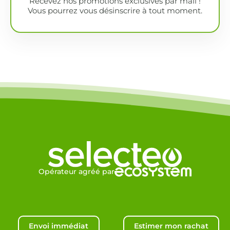
Recevez nos promotions exclusives par mail !
Vous pourrez vous désinscrire à tout moment.
Opérateur agréé par
Envoi immédiat
Estimer mon rachat