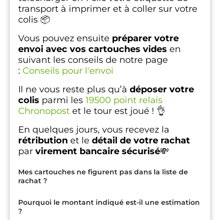
transport à imprimer et à coller sur votre
colis 📦
Vous pouvez ensuite
préparer votre
envoi avec vos cartouches vides
en
suivant les conseils de notre page
:
Conseils pour l'envoi
Il ne vous reste plus qu’à
déposer votre
colis
parmi les
19500 point relais
Chronopost
et le tour est joué ! 👌
En quelques jours, vous recevez la
rétribution
et le
détail de votre rachat
par
virement bancaire sécurisé
💸
Mes cartouches ne figurent pas dans la liste de
rachat ?
Pourquoi le montant indiqué est-il une estimation
?