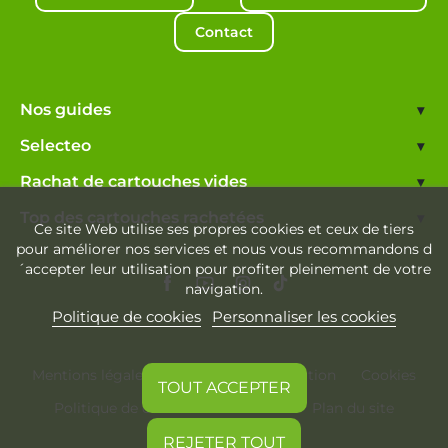
Contact
Nos guides
▾
Selecteo
▾
Rachat de cartouches vides
▾
Top des cartouches rachetées
▾
Ce site Web utilise ses propres cookies et ceux de tiers
pour améliorer nos services et nous vous recommandons d
´accepter leur utilisation pour profiter pleinement de votre
navigation.
Politique de cookies
Personnaliser les cookies
Mentions légales
Conditions d'utilisation
Cookies
TOUT ACCEPTER
Politique de confidentialité
Plan du site
REJETER TOUT